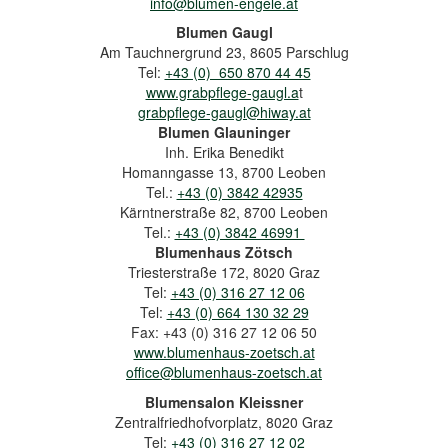
info@blumen-engele.at
Blumen Gaugl
Am Tauchnergrund 23, 8605 Parschlug
Tel:
+43 (0) 650 870 44 45
www.grabpflege-gaugl.a
t
grabpflege-gaugl@hiway.at
Blumen Glauninger
Inh. Erika Benedikt
Homanngasse 13, 8700 Leoben
Tel.:
+43 (0) 3842 42935
Kärntnerstraße 82, 8700 Leoben
Tel.:
+43 (0) 3842 46991
Blumenhaus Zötsch
Triesterstraße 172, 8020 Graz
Tel:
+43 (0) 316 27 12 06
Tel:
+43 (0) 664 130 32 29
Fax: +43 (0) 316 27 12 06 50
www.blumenhaus-zoetsch.at
office@blumenhaus-zoetsch.at
Blumensalon Kleissner
Zentralfriedhofvorplatz, 8020 Graz
Tel:
+43 (0) 316 27 12 02