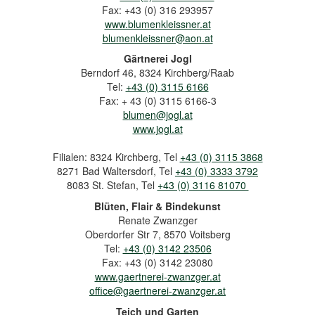
Fax: +43 (0) 316 293957
www.blumenkleissner.at
blumenkleissner@aon.at
Gärtnerei Jogl
Berndorf 46, 8324 Kirchberg/Raab
Tel:
+43 (0) 3115 6166
Fax: + 43 (0) 3115 6166-3
b
lumen@jogl.at
www.jogl.at
Filialen: 8324 Kirchberg, Tel
+43 (0) 3115 3868
8271 Bad Waltersdorf, Tel
+43 (0) 3333 3792
8083 St. Stefan, Tel
+43 (0) 3116 81070
Blüten, Flair & Bindekunst
Renate Zwanzger
Oberdorfer Str 7, 8570 Voitsberg
Tel:
+43 (0) 3142 23506
Fax: +43 (0) 3142 23080
www.gaertnerei-zwanzger.at
office@gaertnerei-zwanzger.at
Teich und Garten