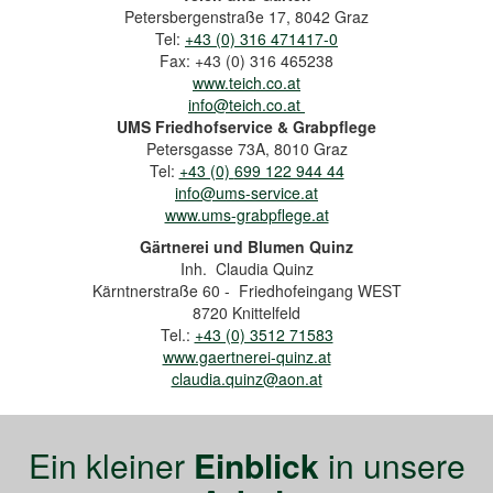
Petersbergenstraße 17, 8042 Graz
Tel:
+43 (0) 316 471417-0
Fax: +43 (0) 316 465238
www.teich.co.at
info@teich.co.at
UMS Friedhofservice & Grabpflege
Petersgasse 73A, 8010 Graz
Tel:
+43 (0)
699 122 944 44
info@ums-service.at
www.ums-grabpflege.at
Gärtnerei und Blumen Quinz
Inh. Claudia Quinz
Kärntnerstraße 60 - Friedhofeingang WEST
8720 Knittelfeld
Tel.:
+43 (0) 3512 71583
www.gaertnerei-quinz.at
claudia.quinz@aon.at
Ein kleiner
Einblick
in unsere