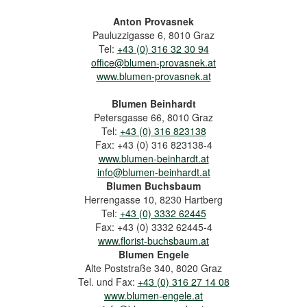
Anton Provasnek
Pauluzzigasse 6, 8010 Graz
Tel:
+43 (0) 316 32 30 94
office@blumen-provasnek.at
www.blumen-provasnek.at
Blumen Beinhardt
Petersgasse 66, 8010 Graz
Tel:
+43 (0) 316 823138
Fax: +43 (0) 316 823138-4
www.blumen-beinhardt.at
info@blumen-beinhardt.at
Blumen Buchsbaum
Herrengasse 10, 8230 Hartberg
Tel:
+43 (0) 3332 62445
Fax: +43 (0) 3332 62445-4
www.florist-buchsbaum.at
Blumen Engele
Alte Poststraße 340, 8020 Graz
Tel. und Fax:
+43 (0) 316 27 14 08
www.blumen-engele.at